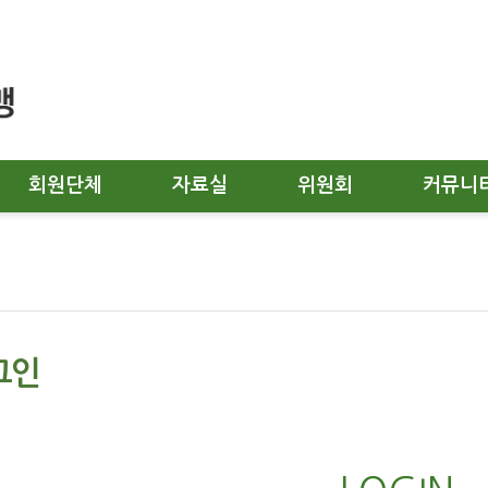
회원단체
자료실
위원회
커뮤니
럽
그인