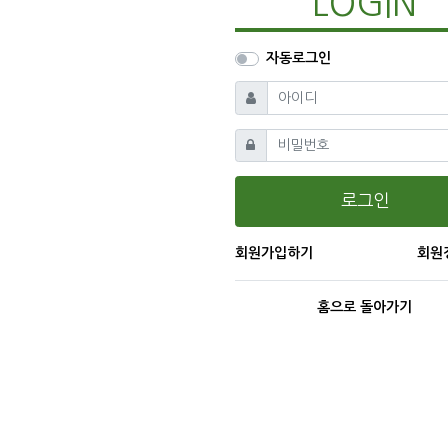
LOGIN
자동로그인
필수
아이디
필수
비밀번호
로그인
회원가입하기
회원
홈으로 돌아가기