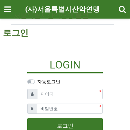
기
메뉴
(사)서울특별시산악연맹
서울특별시산악연맹 클럽
로그인
LOGIN
자동로그인
필수
아이디
필수
비밀번호
로그인