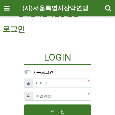
기
메뉴
(사)서울특별시산악연맹
서울특별시산악연맹 클럽
로그인
LOGIN
자동로그인
필수
아이디
필수
비밀번호
로그인