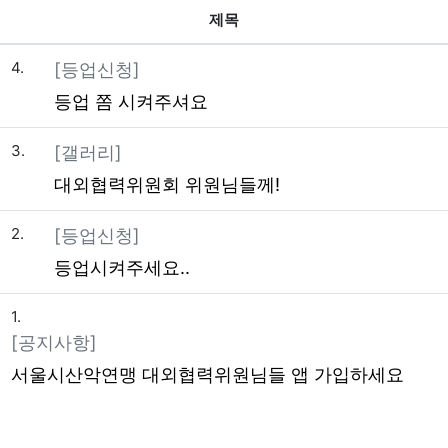
제목
4.
[등업신청]
등업 쫌 시켜주셔요
3.
[갤러리]
대외협력위원회 위원님들께!
2.
[등업신청]
등업시켜주세요..
1.
[공지사항]
서울시산악연맹 대외협력위원님들 앱 가입하세요