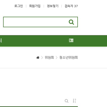
로그인
회원가입
정보찾기
접속자 37
티
위원회
청소년위원회
게시물 정렬
게시판 검색