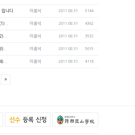
등록자
입니다...
이종석
등록일
조회
2011.08.31
5144
등록자
...
이종석
등록일
조회
2011.08.31
4362
등록자
...
이종석
등록일
조회
2011.08.31
3532
등록자
...
이종석
등록일
조회
2011.08.31
5015
등록자
...
이종석
등록일
조회
2011.08.31
4118