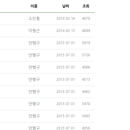
이름
날짜
조회
등록자
소인철
등록일
조회
2014.03.16
4078
등록자
이형근
등록일
조회
2014.03.13
4899
등록자
안행구
등록일
조회
2013.07.01
3819
등록자
안행구
등록일
조회
2013.07.01
3726
등록자
안행구
등록일
조회
2013.07.01
4086
등록자
안행구
등록일
조회
2013.07.01
4513
등록자
안행구
등록일
조회
2013.07.01
4462
등록자
안행구
등록일
조회
2013.07.01
3478
등록자
안행구
등록일
조회
2013.07.01
3683
등록자
안행구
등록일
조회
2013.07.01
4356