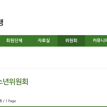
회원단체
자료실
위원회
커뮤니
소년위원회
5
/ 1 Page