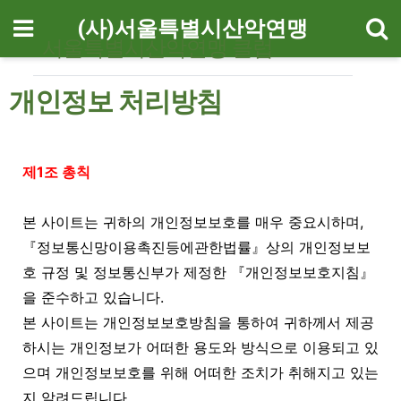
기
메뉴
(사)서울특별시산악연맹
서울특별시산악연맹 클럽
개인정보 처리방침
개인정보 처리방침 안내
제1조 총칙
본 사이트는 귀하의 개인정보보호를 매우 중요시하며,
『정보통신망이용촉진등에관한법률』상의 개인정보보
호 규정 및 정보통신부가 제정한 『개인정보보호지침』
을 준수하고 있습니다.
본 사이트는 개인정보보호방침을 통하여 귀하께서 제공
하시는 개인정보가 어떠한 용도와 방식으로 이용되고 있
으며 개인정보보호를 위해 어떠한 조치가 취해지고 있는
지 알려드립니다.