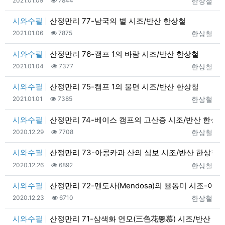
등록자
2021.01.09
7844
한상철
시와수필
산정만리 77-남국의 별 시조/반산 한상철
등록일
조회
등록자
2021.01.06
7875
한상철
시와수필
산정만리 76-캠프 1의 바람 시조/반산 한상철
등록일
조회
등록자
2021.01.04
7377
한상철
시와수필
산정만리 75-캠프 1의 불면 시조/반산 한상철
등록일
조회
등록자
2021.01.01
7385
한상철
시와수필
산정만리 74-베이스 캠프의 고산증 시조/반산 한상
등록일
조회
등록자
2020.12.29
7708
한상철
시와수필
산정만리 73-아콩카과 산의 심보 시조/반산 한상철
등록일
조회
등록자
2020.12.26
6892
한상철
시와수필
산정만리 72-멘도사(Mendosa)의 율동미 시조-아콩
등록일
조회
등록자
2020.12.23
6710
한상철
시와수필
산정만리 71-삼색화 연모(三色花戀慕) 시조/반산 한