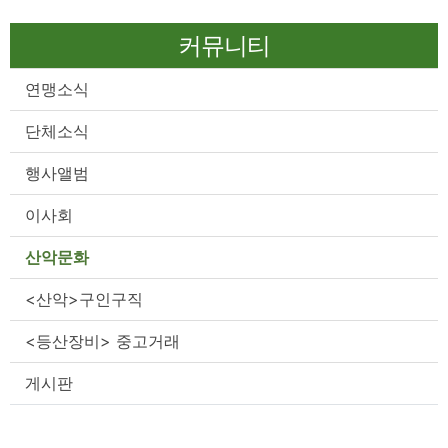
커뮤니티
연맹소식
단체소식
행사앨범
이사회
산악문화
<산악>구인구직
<등산장비> 중고거래
게시판