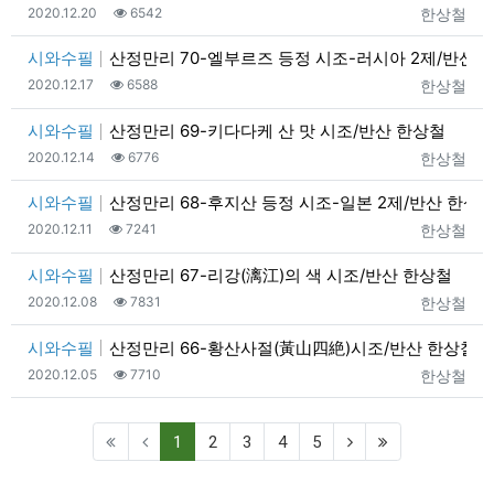
등록일
조회
등록자
2020.12.20
6542
한상철
시와수필
산정만리 70-엘부르즈 등정 시조-러시아 2제/반산 
등록일
조회
등록자
2020.12.17
6588
한상철
시와수필
산정만리 69-키다다케 산 맛 시조/반산 한상철
등록일
조회
등록자
2020.12.14
6776
한상철
시와수필
산정만리 68-후지산 등정 시조-일본 2제/반산 한상
등록일
조회
등록자
2020.12.11
7241
한상철
시와수필
산정만리 67-리강(漓江)의 색 시조/반산 한상철
등록일
조회
등록자
2020.12.08
7831
한상철
시와수필
산정만리 66-황산사절(黃山四絶)시조/반산 한상철
등록일
조회
등록자
2020.12.05
7710
한상철
(current)
1
2
3
4
5