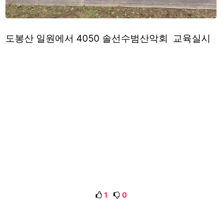
도봉산 일원에서 4050 솔선수범산악회 교육실시
1
0