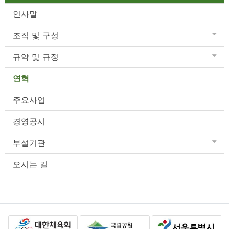
인사말
조직 및 구성
규약 및 규정
연혁
주요사업
경영공시
부설기관
오시는 길