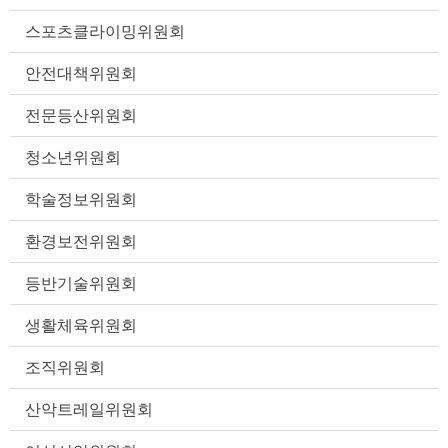
스포츠클라이밍위원회
안전대책위원회
전문등산위원회
청소년위원회
학술정보위원회
환경보전위원회
등반기술위원회
생활체육위원회
조직위원회
산악트레일위원회