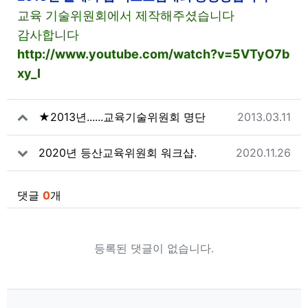
교육 기술위원회에서 제작해주셨습니다
감사합니다
http://www.youtube.com/watch?v=5VTyO7b
xy_I
관련자료
작성일
★2013년......교육기술위원회 명단
2013.03.11
작성일
2020년 등산교육위원회 워크샵.
2020.11.26
댓글
0
개
등록된 댓글이 없습니다.