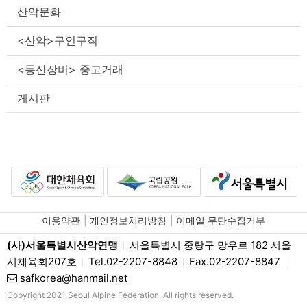
산악문화
<산악>구인구직
<등산장비> 중고거래
게시판
이용약관
개인정보처리방침
이메일 무단수집거부
(사)서울특별시산악연맹
서울특별시 중랑구 망우로 182 서울
|
시체육회207호
Tel.02-2207-8848
Fax.02-2207-8847
|
|
|
safkorea@hanmail.net
Copyright 2021 Seoul Alpine Federation. All rights reserved.