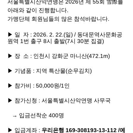
서울특별시산악연맹은 2026년 제 55회 雪際를
아래와 같이 진행합니다.
가맹단체 회원님들의 많은 참석
바랍니다.
▶ 일 자 : 2026. 2. 22.(일) / 동대문역사문화공
원역 1번 출구 8시 출발(7시 30분 집결)
▶ 장 소 : 인천시 강화군 마니산(472.1m)
▶ 기념품 : 지역 특산물(순무김치)
▶ 참가비 : 50,000원/1인
▶ 참가신청 : 서울특별시산악연맹 사무국
→ 입금선착순 400명
▶ 입금계좌 :
우리은행 169-308193-13-112 /예