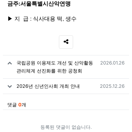
금주:서울특별시산악연맹
▶ 지 급 : 식사대용 떡, 생수
SNS 공유
관련자료
작성일
국립공원 이용제도 개선 및 산악활동
2026.01.26
관리체계 선진화를 위한 공청회
작성일
2026년 신년인사회 개최 안내
2025.12.26
댓글
0
개
등록된 댓글이 없습니다.