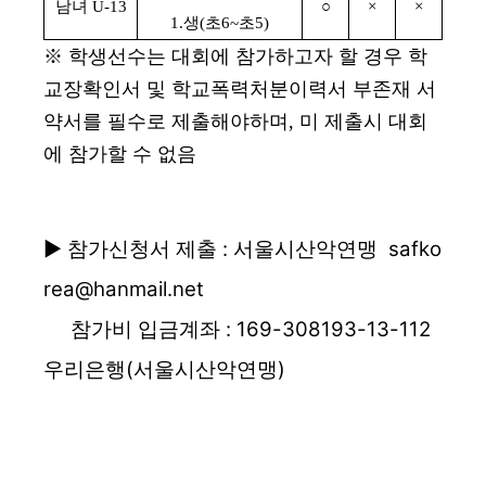
남녀
U-13
○
×
×
1.
생
(
초
6~
초
5)
※
학생선수는 대회에 참가하고자 할 경우 학
교장확인서 및 학교폭력처분이력서 부존재 서
약서를
필수로 제출해야하며
,
미 제출시 대회
에 참가할 수 없음
▶ 참가신청서 제출 : 서울시산악연맹 safko
rea@hanmail.net
참가비 입금계좌 : 169-308193-13-112
우리은행(서울시산악연맹)