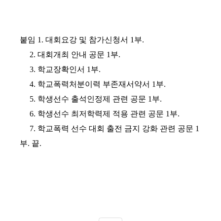
붙임
1.
대회요강 및 참가신청서
1
부
.
2. 대회개최 안내 공문 1부.
3.
학교장확인서
1
부
.
4.
학교폭력처분이력 부존재서약서
1
부
.
5.
학생선수 출석인정제 관련 공문
1
부
.
6.
학생선수 최저학력제 적용 관련 공문
1
부
.
7.
학교폭력 선수 대회 출전 금지 강화 관련 공문
1
부
.
끝
.