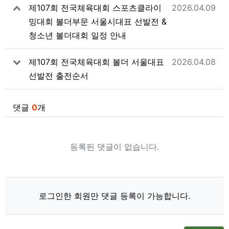
작성일
제107회 전국체육대회 스포츠클라이
2026.04.09
밍대회 볼더부문 서울시대표 선발전 &
청소년 볼더대회 일정 안내
작성일
제107회 전국체육대회 볼더 서울대표
2026.04.08
선발전 출전순서
댓글
0
개
등록된 댓글이 없습니다.
로그인한 회원만 댓글 등록이 가능합니다.