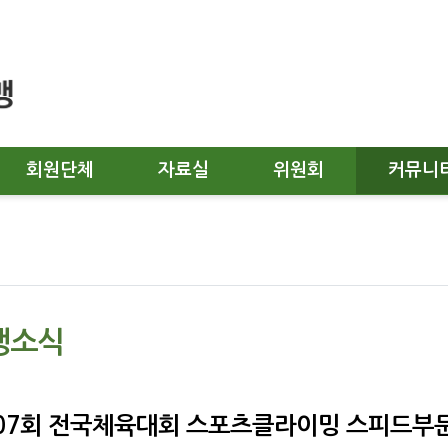
회원단체
자료실
위원회
커뮤니
맹소식
07회 전국체육대회 스포츠클라이밍 스피드부문