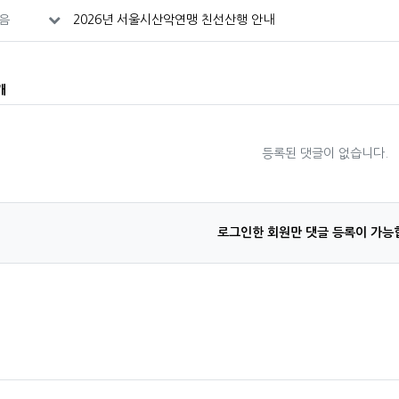
음
2026년 서울시산악연맹 친선산행 안내
개
등록된 댓글이 없습니다.
로그인한 회원만 댓글 등록이 가능