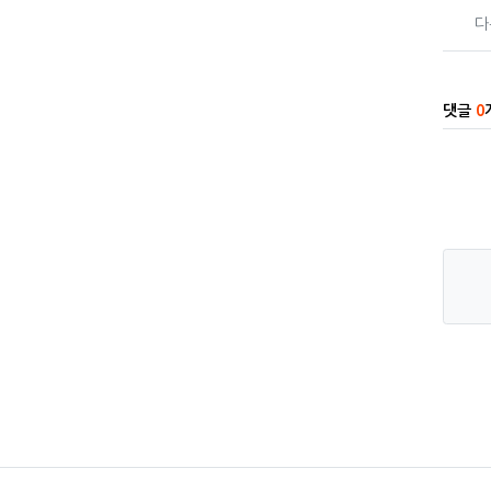
다
댓글
0