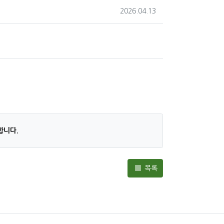
작성일
2026.04.13
합니다.
목록