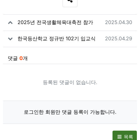
SNS 공유
관련자료
작성일
2025년 전국생활체육대축전 참가
2025.04.30
작성일
한국등산학교 정규반 102기 입교식
2025.04.29
댓글
0
개
등록된 댓글이 없습니다.
로그인한 회원만 댓글 등록이 가능합니다.
목록