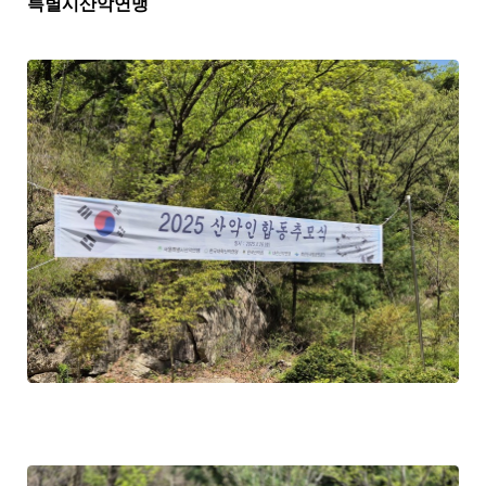
특별시산악연맹