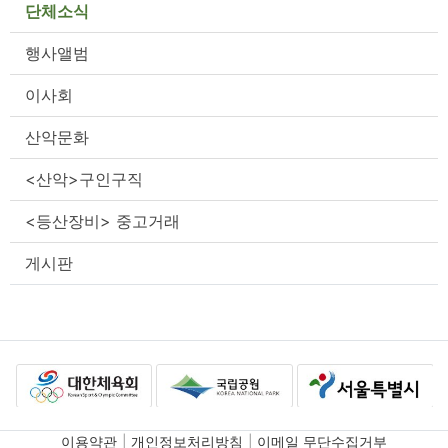
단체소식
행사앨범
이사회
산악문화
<산악>구인구직
<등산장비> 중고거래
게시판
이용약관
개인정보처리방침
이메일 무단수집거부