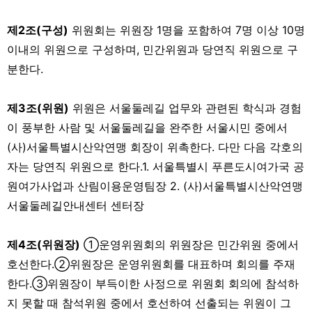
제2조(구성)
위원회는 위원장 1명을 포함하여 7명 이상 10명
이내의 위원으로 구성하며, 민간위원과 당연직 위원으로 구
분한다.
제3조(위원)
위원은 서울둘레길 업무와 관련된 학식과 경험
이 풍부한 사람 및 서울둘레길을 완주한 서울시민 중에서
(사)서울특별시산악연맹 회장이 위촉한다. 다만 다음 각호의
자는 당연직 위원으로 한다.1. 서울특별시 푸른도시여가국 공
원여가사업과 산림이용운영팀장 2. (사)서울특별시산악연맹
서울둘레길안내센터 센터장
제4조(위원장)
①운영위원회의 위원장은 민간위원 중에서
호선한다.②위원장은 운영위원회를 대표하며 회의를 주재
한다.③위원장이 부득이한 사정으로 위원회 회의에 참석하
지 못할 때 참석위원 중에서 호선하여 선출되는 위원이 그