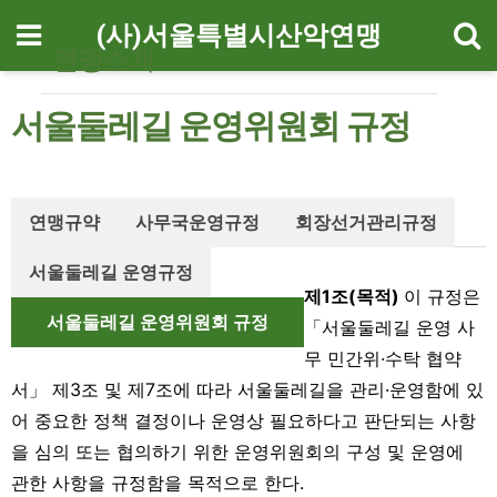
기
메뉴
(사)서울특별시산악연맹
연맹소개
서울둘레길 운영위원회 규정
연맹규약
사무국운영규정
회장선거관리규정
서울둘레길 운영규정
제1조(목적)
이 규정은
서울둘레길 운영위원회 규정
「서울둘레길 운영 사
무 민간위·수탁 협약
서」 제3조 및 제7조에 따라 서울둘레길을 관리·운영함에 있
어 중요한 정책 결정이나 운영상 필요하다고 판단되는 사항
을 심의 또는 협의하기 위한 운영위원회의 구성 및 운영에
관한 사항을 규정함을 목적으로 한다.