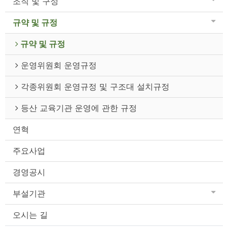
조직 및 구성
규약 및 규정
규약 및 규정
운영위원회 운영규정
각종위원회 운영규정 및 구조대 설치규정
등산 교육기관 운영에 관한 규정
연혁
주요사업
경영공시
부설기관
오시는 길