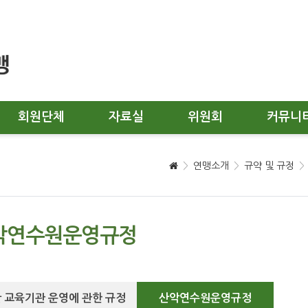
회원단체
자료실
위원회
커뮤니
연맹소개
규약 및 규정
악연수원운영규정
 교육기관 운영에 관한 규정
산악연수원운영규정