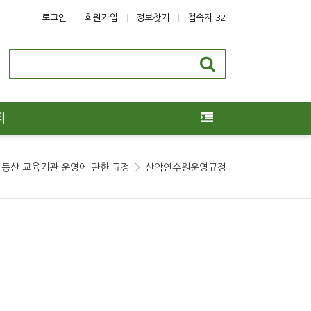
로그인
회원가입
정보찾기
접속자 32
티
등산 교육기관 운영에 관한 규정
산악연수원운영규정